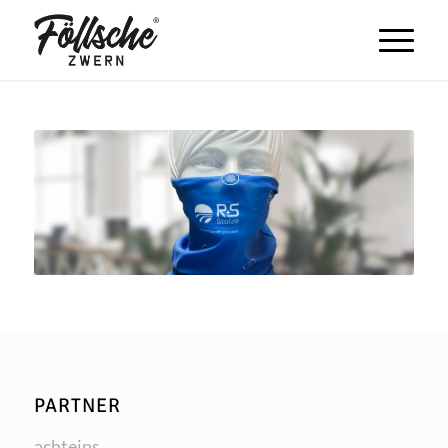
PARTNER
acht­eins