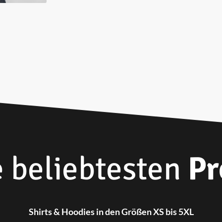
 beliebtesten
Pr
Shirts & Hoo­dies in den Grö­ßen XS bis 5XL