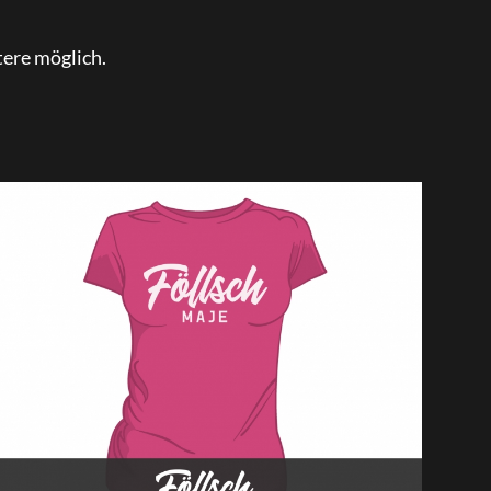
te­re möglich.