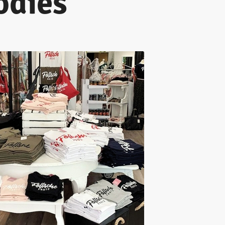
odies