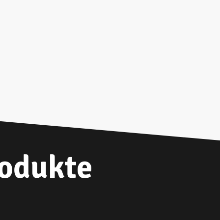
odukte