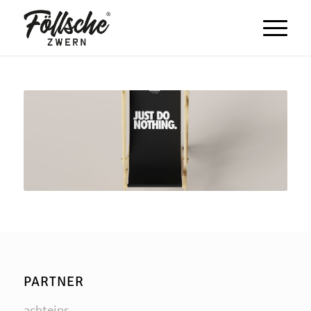
PARTNER
acht­eins